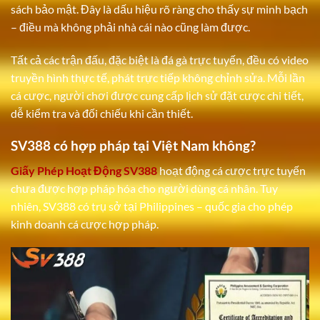
sách bảo mật. Đây là dấu hiệu rõ ràng cho thấy sự minh bạch
– điều mà không phải nhà cái nào cũng làm được.
Tất cả các trận đấu, đặc biệt là đá gà trực tuyến, đều có video
truyền hình thực tế, phát trực tiếp không chỉnh sửa. Mỗi lần
cá cược, người chơi được cung cấp lịch sử đặt cược chi tiết,
dễ kiểm tra và đối chiếu khi cần thiết.
SV388 có hợp pháp tại Việt Nam không?
Giấy Phép Hoạt Động SV388
hoạt động cá cược trực tuyến
chưa được hợp pháp hóa cho người dùng cá nhân. Tuy
nhiên, SV388 có trụ sở tại Philippines – quốc gia cho phép
kinh doanh cá cược hợp pháp.