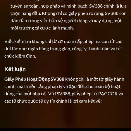
tuyến an toàn, hợp pháp và minh bạch, SV388 chính là lựa
chọn hàng đầu. Không chỉ có giấy phép rõ ràng, SV388 còn
dẫn đầu trong việc bảo vệ người dùng và xây dựng một
môi trường cá cược lành mạnh.
Việc kiểm tra không chỉ từ cơ quan cấp phép mà còn từ các
đối tác như ngân hàng trung gian, công ty thanh toán và tổ
chức kiểm định.
Kết luận
Giấy Phép Hoạt Động SV388
không chỉ là một tờ giấy hành
chính, mà là nền tảng pháp lý và đạo đức cho toàn bộ hoạt
động của một nhà cái. Với SV388, giấy phép từ PAGCOR và
các tổ chức quốc tế uy tín chính là lời cam kết về: