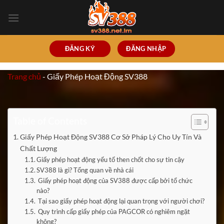
Bỏ
qua
nội
dung
ĐĂNG KÝ
ĐĂNG NHẬP
Trang chủ
-
Giấy Phép Hoạt Động SV388
Table of Contents
Giấy Phép Hoạt Động SV388 Cơ Sở Pháp Lý Cho Uy Tín Và
Chất Lượng
Giấy phép hoạt động yếu tố then chốt cho sự tin cậy
SV388 là gì? Tổng quan về nhà cái
Giấy phép hoạt động của SV388 được cấp bởi tổ chức
nào?
Tại sao giấy phép hoạt động lại quan trọng với người chơi?
Quy trình cấp giấy phép của PAGCOR có nghiêm ngặt
không?