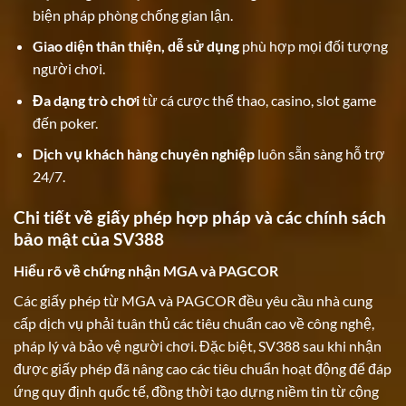
biện pháp phòng chống gian lận.
Giao diện thân thiện, dễ sử dụng
phù hợp mọi đối tượng
người chơi.
Đa dạng trò chơi
từ cá cược thể thao, casino, slot game
đến poker.
Dịch vụ khách hàng chuyên nghiệp
luôn sẵn sàng hỗ trợ
24/7.
Chi tiết về giấy phép hợp pháp và các chính sách
bảo mật của SV388
Hiểu rõ về chứng nhận MGA và PAGCOR
Các giấy phép từ MGA và PAGCOR đều yêu cầu nhà cung
cấp dịch vụ phải tuân thủ các tiêu chuẩn cao về công nghệ,
pháp lý và bảo vệ người chơi. Đặc biệt, SV388 sau khi nhận
được giấy phép đã nâng cao các tiêu chuẩn hoạt động để đáp
ứng quy định quốc tế, đồng thời tạo dựng niềm tin từ cộng