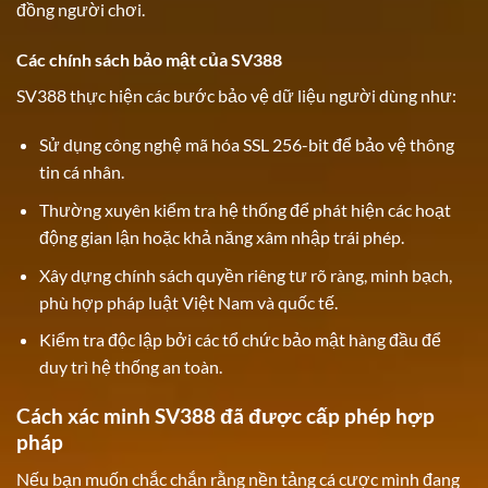
đồng người chơi.
Các chính sách bảo mật của SV388
SV388 thực hiện các bước bảo vệ dữ liệu người dùng như:
Sử dụng công nghệ mã hóa SSL 256-bit để bảo vệ thông
tin cá nhân.
Thường xuyên kiểm tra hệ thống để phát hiện các hoạt
động gian lận hoặc khả năng xâm nhập trái phép.
Xây dựng chính sách quyền riêng tư rõ ràng, minh bạch,
phù hợp pháp luật Việt Nam và quốc tế.
Kiểm tra độc lập bởi các tổ chức bảo mật hàng đầu để
duy trì hệ thống an toàn.
Cách xác minh SV388 đã được cấp phép hợp
pháp
Nếu bạn muốn chắc chắn rằng nền tảng cá cược mình đang