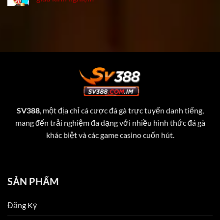
SV388
, một địa chỉ cá cược đá gà trực tuyến danh tiếng,
mang đến trải nghiệm đa dạng với nhiều hình thức đá gà
khác biệt và các game casino cuốn hút.
SẢN PHẨM
Đăng Ký