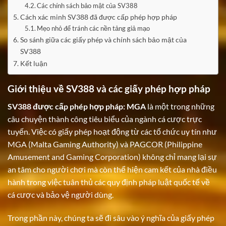
Các chính sách bảo mật của SV388
Cách xác minh SV388 đã được cấp phép hợp pháp
Mẹo nhỏ để tránh các nền tảng giả mạo
So sánh giữa các giấy phép và chính sách bảo mật của
SV388
Kết luận
Giới thiệu về SV388 và các giấy phép hợp pháp
SV388 được cấp phép hợp pháp: MGA
là một trong những
câu chuyện thành công tiêu biểu của ngành cá cược trực
tuyến. Việc có giấy phép hoạt động từ các tổ chức uy tín như
MGA (Malta Gaming Authority) và PAGCOR (Philippine
Amusement and Gaming Corporation) không chỉ mang lại sự
an tâm cho người chơi mà còn thể hiện cam kết của nhà điều
hành trong việc tuân thủ các quy định pháp luật quốc tế về
cá cược và bảo vệ người dùng.
Trong phần này, chúng ta sẽ đi sâu vào ý nghĩa của giấy phép